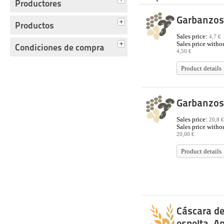
Productores
Garbanzos
Productos
Sales price:
4,7 €
Sales price withou
Condiciones de compra
4,50 €
Product details
Garbanzos
Sales price:
20,8 €
Sales price withou
20,00 €
Product details
Cáscara d
espelta. Ap