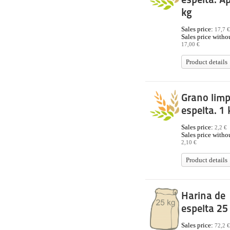
kg
Sales price:
17,7 €
Sales price withou
17,00 €
Product details
Grano limp
espelta. 1 
Sales price:
2,2 €
Sales price withou
2,10 €
Product details
Harina de
espelta 25
Sales price:
72,2 €