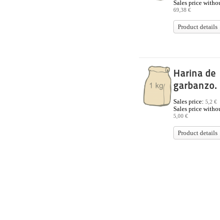
Sales price withou
69,38 €
Product details
Harina de
garbanzo. 
Sales price:
5,2 €
Sales price withou
5,00 €
Product details