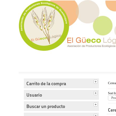
Tienda del Güecológico
Carrito de la compra
Cerea
Sort b
Usuario
Pro
Buscar un producto
Cer