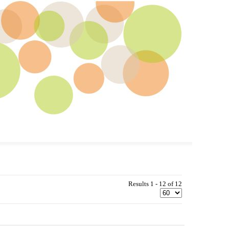
Results 1 - 12 of 12