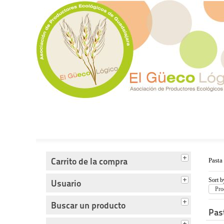
Tienda del Güecológico
Carrito de la compra
Pasta
Sort b
Usuario
Pro
Buscar un producto
Pas