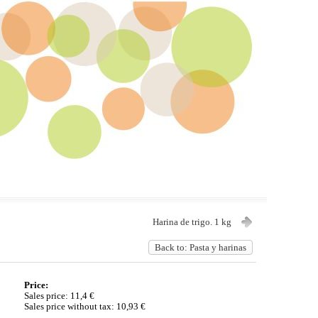
Harina de trigo. 1 kg
Back to: Pasta y harinas
Price:
Sales price:
11,4 €
Sales price without tax:
10,93 €