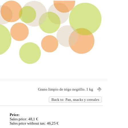
Grano limpio de trigo negrillo. 1 kg
Back to: Pan, snacks y cereales
Price:
Sales price:
48,1 €
Sales price without tax:
46,25 €