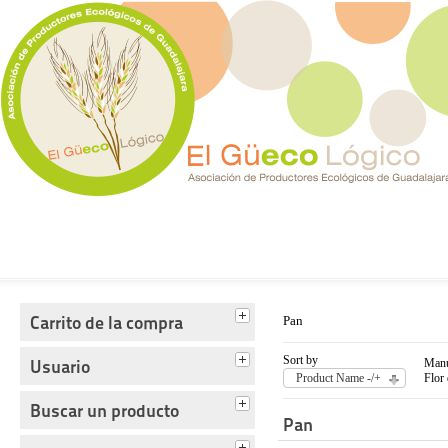
Tienda del Güecológico
Carrito de la compra
Pan
Sort by
Usuario
Manu
Product Name -/+
Flor
Buscar un producto
Pan