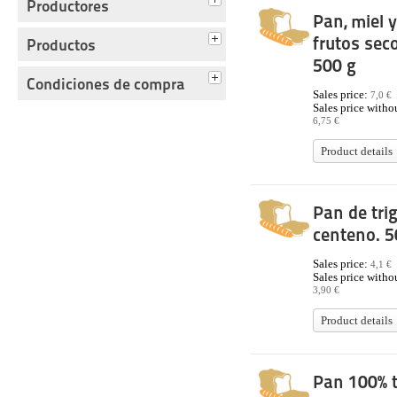
Productores
Pan, miel y
frutos sec
Productos
500 g
Condiciones de compra
Sales price:
7,0 €
Sales price withou
6,75 €
Product details
Pan de tri
centeno. 5
Sales price:
4,1 €
Sales price withou
3,90 €
Product details
Pan 100% t