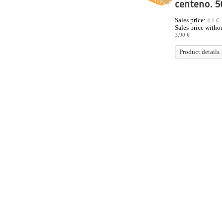
centeno. 5
Sales price:
4,1 €
Sales price withou
3,90 €
Product details