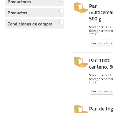
Productores
Pan
multicerea
Productos
500 g
Condiciones de compra
Sales price:
3,8 €
Sales price withou
3,70 €
Product details
Pan 100%
centeno. 5
Sales price:
5,3 €
Sales price withou
5,10 €
Product details
Pan de tri