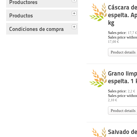
Productores
Cáscara d
espelta. Ap
Productos
kg
Condiciones de compra
Sales price:
17,7 €
Sales price withou
17,00 €
Product details
Grano limp
espelta. 1 
Sales price:
2,2 €
Sales price withou
2,10 €
Product details
Salvado d