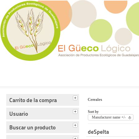
Tienda del Güecológico
Carrito de la compra
Cereales
Sort by
Usuario
Manufacturer name +/-
Buscar un producto
deSpelta