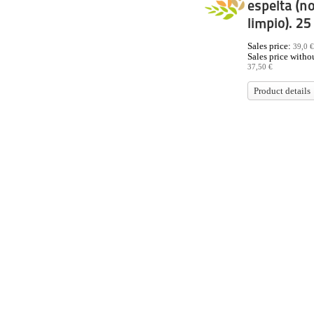
espelta (n
limpio). 25
Sales price:
39,0 €
Sales price withou
37,50 €
Product details