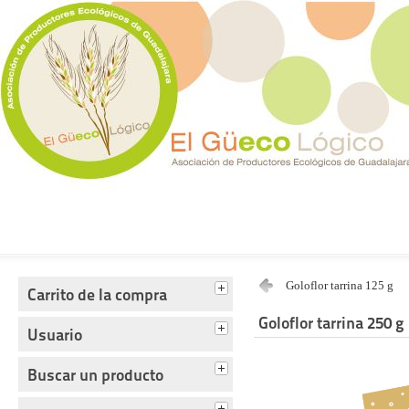
Tienda del Güecológico
Goloflor tarrina 125 g
Carrito de la compra
Goloflor tarrina 250 g
Usuario
Buscar un producto