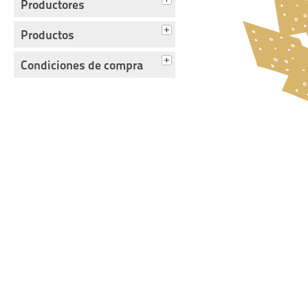
Productores
Productos
Condiciones de compra