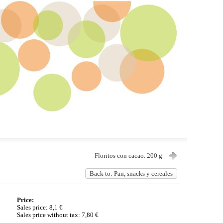
Floritos con cacao. 200 g
Back to: Pan, snacks y cereales
Price:
Sales price:
8,1 €
Sales price without tax:
7,80 €