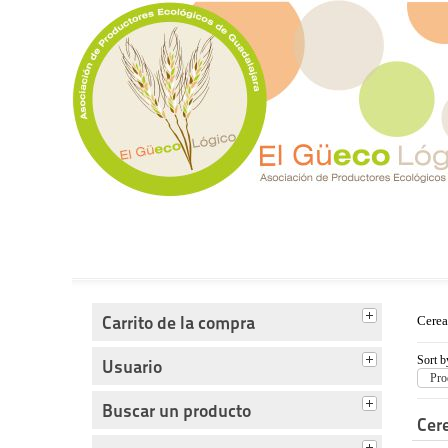
Tienda del Güecológico
Carrito de la compra
Cerea
Sort b
Usuario
Pro
Buscar un producto
Cer