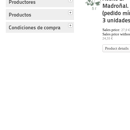
Productores
Madroñal. 
(pedido m
Productos
3 unidades
Condiciones de compra
Sales price:
27,0 €
Sales price withou
24,55 €
Product details