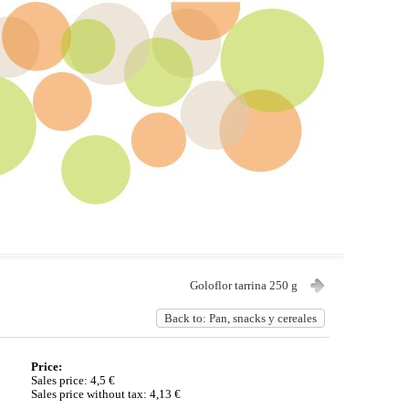
Goloflor tarrina 250 g
Back to: Pan, snacks y cereales
Price:
Sales price:
4,5 €
Sales price without tax:
4,13 €