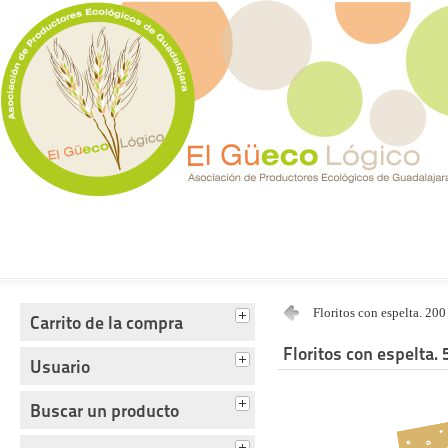
Tienda del Güecológico
Floritos con espelta. 200
Carrito de la compra
Floritos con espelta. 
Usuario
Buscar un producto