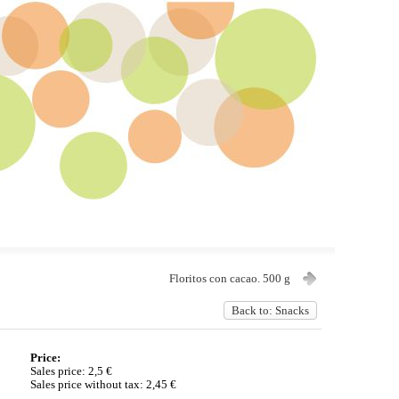
Floritos con cacao. 500 g
Back to: Snacks
Price:
Sales price:
2,5 €
Sales price without tax:
2,45 €