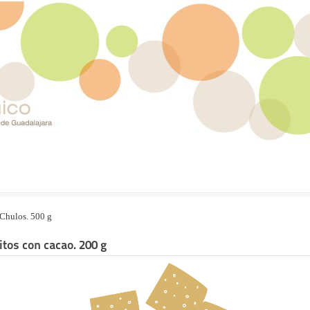
Chulos. 500 g
itos con cacao. 200 g