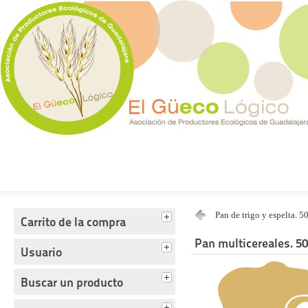
Tienda del Güecológico
Pan de trigo y espelta. 5
Carrito de la compra
Pan multicereales. 50
Usuario
Buscar un producto