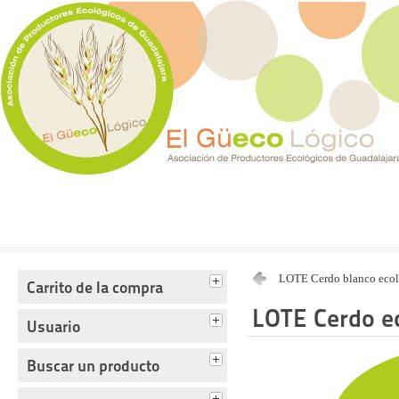
Tienda del Güecológico
LOTE Cerdo blanco eco
Carrito de la compra
LOTE Cerdo e
Usuario
Buscar un producto