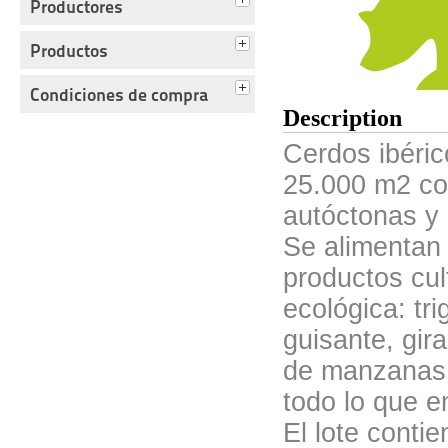
Productores
Productos
Condiciones de compra
Description
Cerdos ibéric
25.000 m2 co
autóctonas y
Se alimentan 
productos cul
ecológica: tr
guisante, gi
de manzanas, 
todo lo que e
El lote contie