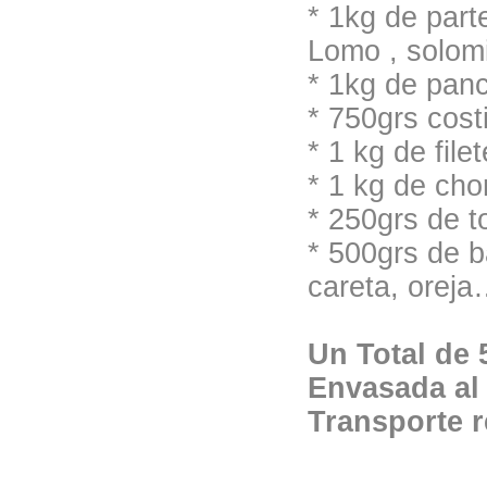
* 1kg de part
Lomo , solomi
* 1kg de panc
* 750grs costi
* 1 kg de file
* 1 kg de cho
* 250grs de t
* 500grs de b
careta, orej
Un Total de 
Envasada al
Transporte r