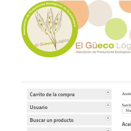
Tienda del Güecológico
Carrito de la compra
Aceit
Sort b
Usuario
Man
Buscar un producto
Acei