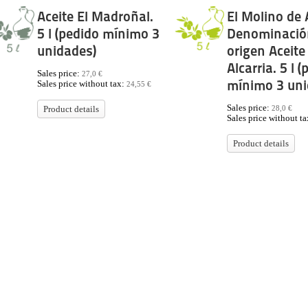
Aceite El Madroñal.
El Molino de
5 l (pedido mínimo 3
Denominació
unidades)
origen Aceite
Alcarria. 5 l 
Sales price:
27,0 €
mínimo 3 uni
Sales price without tax:
24,55 €
Sales price:
28,0 €
Product details
Sales price without t
Product details